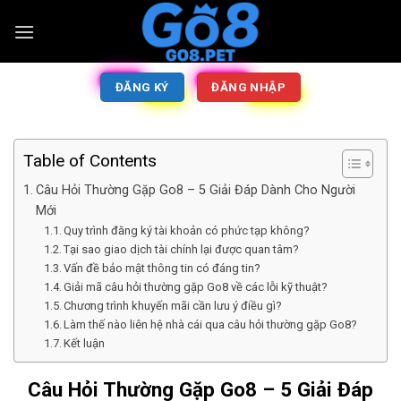
ĐĂNG KÝ
ĐĂNG NHẬP
Table of Contents
Câu Hỏi Thường Gặp Go8 – 5 Giải Đáp Dành Cho Người
Mới
Quy trình đăng ký tài khoản có phức tạp không?
Tại sao giao dịch tài chính lại được quan tâm?
Vấn đề bảo mật thông tin có đáng tin?
Giải mã câu hỏi thường gặp Go8 về các lỗi kỹ thuật?
Chương trình khuyến mãi cần lưu ý điều gì?
Làm thế nào liên hệ nhà cái qua câu hỏi thường gặp Go8?
Kết luận
Câu Hỏi Thường Gặp Go8 – 5 Giải Đáp