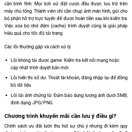
cần bình tĩnh. Mọi lịch sử đặt cược đều được lưu trữ trên
máy chủ tổng. Thành viên chỉ cần chụp ảnh màn hình, gửi cho
bộ phận hỗ trợ trực tuyến để được hoàn tiền sau khi kiểm tra.
Việc xóa bộ nhớ đệm (cache) trình duyệt cũng là giải pháp
hiệu quả cho tốc độ tải trang.
Các lỗi thường gặp và cách xử lý:
Lỗi không tải được game: Kiểm tra kết nối mạng hoặc
cập nhật trình duyệt bản mới.
Lỗi hiển thị số dư: Thoát tài khoản, đăng nhập lại để đồng
bộ dữ liệu.
Lỗi tải ảnh chứng từ: Đảm bảo dung lượng ảnh dưới 5MB,
định dạng JPG/PNG.
Chương trình khuyến mãi cần lưu ý điều gì?
Chính sách ưu đãi luôn thu hút sự chú ý nhưng đi kèm quy