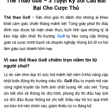
Thể Thao Go8 – 3 Tuyệt Kỹ Soi Cầu Bất
Bại Cho Cược Thủ
Thể thao Go8
– Sân chơi giải trí dành cho những ai khao
khát cảm giác chiến thắng mãnh liệt. Từng giây phút thi đấu
đỉnh cao được tái hiện chân thực, kịch tính qua những tỷ lệ
kèo hấp dẫn nhất thị trường.
Go8
tự hào cung cấp không
gian cá cược minh bạch và chuyên nghiệp. Đừng bỏ lỡ cơ hội
làm giàu cực nhanh hôm nay.
Vì sao thể thao Go8 chiếm trọn niềm tin từ
người chơi?
Lý do sân chơi duy trì sức hút mãnh liệt nằm ở khả năng cập
nhật biến động thị trường siêu tốc.
Go8
đầu tư mạnh mẽ vào
công nghệ truyền tải hình ảnh chất lượng 4K sắc nét. Từng
chi tiết nhỏ về thông tin đội hình, phong độ thi đấu hay lịch
sử đối đầu được thống kê chi tiết. Điều này hỗ trợ quá trình
soi kèo trở nên chính xác, giảm thiểu rủi ro đáng kể.