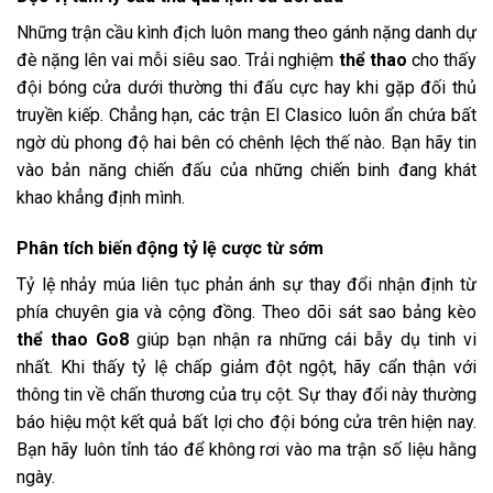
Những trận cầu kình địch luôn mang theo gánh nặng danh dự
đè nặng lên vai mỗi siêu sao. Trải nghiệm
thể thao
cho thấy
đội bóng cửa dưới thường thi đấu cực hay khi gặp đối thủ
truyền kiếp. Chẳng hạn, các trận El Clasico luôn ẩn chứa bất
ngờ dù phong độ hai bên có chênh lệch thế nào. Bạn hãy tin
vào bản năng chiến đấu của những chiến binh đang khát
khao khẳng định mình.
Phân tích biến động tỷ lệ cược từ sớm
Tỷ lệ nhảy múa liên tục phản ánh sự thay đổi nhận định từ
phía chuyên gia và cộng đồng. Theo dõi sát sao bảng kèo
thể thao Go8
giúp bạn nhận ra những cái bẫy dụ tinh vi
nhất. Khi thấy tỷ lệ chấp giảm đột ngột, hãy cẩn thận với
thông tin về chấn thương của trụ cột. Sự thay đổi này thường
báo hiệu một kết quả bất lợi cho đội bóng cửa trên hiện nay.
Bạn hãy luôn tỉnh táo để không rơi vào ma trận số liệu hằng
ngày.