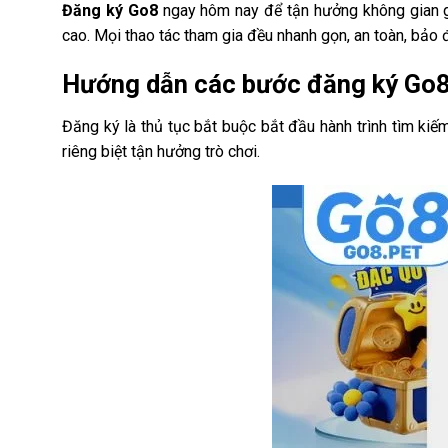
Đăng ký Go8
ngay hôm nay để tận hưởng không gian giả
cao. Mọi thao tác tham gia đều nhanh gọn, an toàn, bảo 
Hướng dẫn các bước đăng ký Go8 
Đăng ký là thủ tục bắt buộc bắt đầu hành trình tìm kiế
riêng biệt tận hưởng trò chơi.