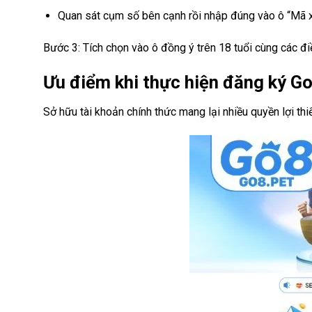
Quan sát cụm số bên cạnh rồi nhập đúng vào ô “Mã x
Bước 3: Tích chọn vào ô đồng ý trên 18 tuổi cùng các đi
Ưu điểm khi thực hiện đăng ký G
Sở hữu tài khoản chính thức mang lại nhiều quyền lợi thi