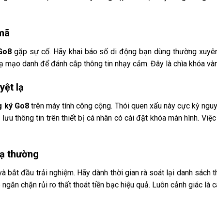
 mã
Go8
gặp sự cố. Hãy khai báo số di động bạn dùng thường xuyên 
lạ mạo danh để đánh cắp thông tin nhạy cảm. Đây là chìa khóa vàng
yệt lạ
g ký Go8
trên máy tính công cộng. Thói quen xấu này cực kỳ nguy
 lưu thông tin trên thiết bị cá nhân có cài đặt khóa màn hình. Việ
lạ thường
à bắt đầu trải nghiệm. Hãy dành thời gian rà soát lại danh sách t
găn chặn rủi ro thất thoát tiền bạc hiệu quả. Luôn cảnh giác là 