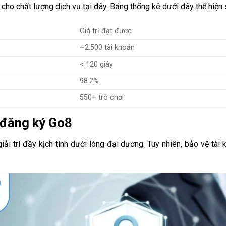
cho chất lượng dịch vụ tại đây. Bảng thống kê dưới đây thể hiện s
Giá trị đạt được
~2.500 tài khoản
< 120 giây
98.2%
550+ trò chơi
 đăng ký Go8
ải trí đầy kịch tính dưới lòng đại dương. Tuy nhiên, bảo vệ tài