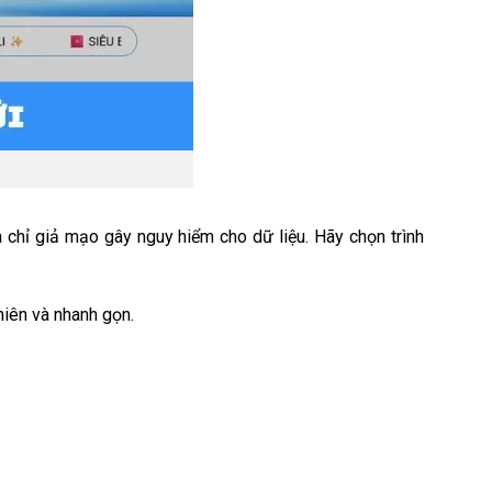
a chỉ giả mạo gây nguy hiểm cho dữ liệu. Hãy chọn trình
hiên và nhanh gọn.