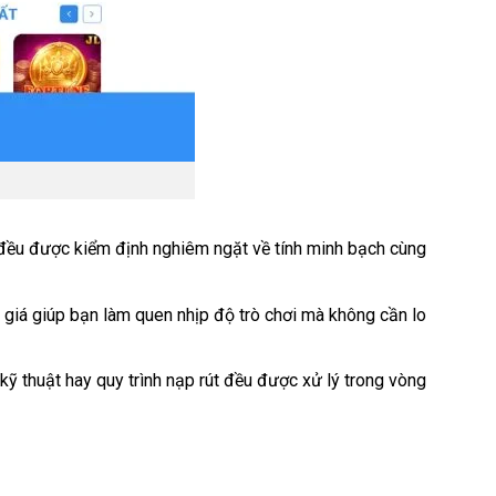
n đều được kiểm định nghiêm ngặt về tính minh bạch cùng
 giá giúp bạn làm quen nhịp độ trò chơi mà không cần lo
kỹ thuật hay quy trình nạp rút đều được xử lý trong vòng