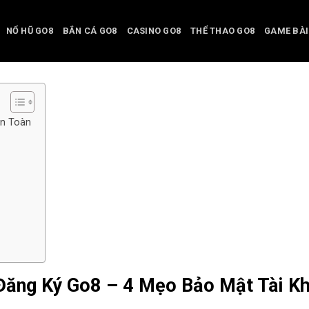
NỔ HŨ GO8
BẮN CÁ GO8
CASINO GO8
THỂ THAO GO8
GAME BÀI
An Toàn
ăng Ký Go8 – 4 Mẹo Bảo Mật Tài K