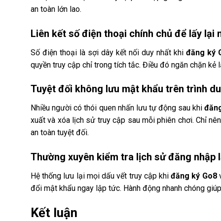
an toàn lớn lao.
Liên kết số điện thoại chính chủ để lấy lại
Số điện thoại là sợi dây kết nối duy nhất khi
đăng ký 
quyền truy cập chỉ trong tích tắc. Điều đó ngăn chặn kẻ 
Tuyệt đối không lưu mật khẩu trên trình du
Nhiều người có thói quen nhấn lưu tự động sau khi
đăn
xuất và xóa lịch sử truy cập sau mỗi phiên chơi. Chỉ nên
an toàn tuyệt đối.
Thường xuyên kiểm tra lịch sử đăng nhập 
Hệ thống lưu lại mọi dấu vết truy cập khi
đăng ký Go8
v
đổi mật khẩu ngay lập tức. Hành động nhanh chóng giúp n
Kết luận