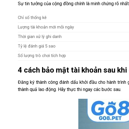
Sự tin tưởng của cộng đồng chính là minh chứng rõ nhất 
Chỉ số thống kê
Lượng tài khoản mới mỗi ngày
Thời gian xử lý ghi danh
Tỷ lệ đánh giá 5 sao
Số lượng trò chơi tích hợp
4 cách bảo mật tài khoản sau khi
Đăng ký thành công đánh dấu khởi đầu cho hành trình gi
thành quả lao động. Hãy thực thi ngay các bước sau.