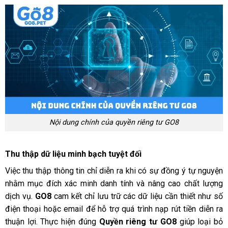
Nội dung chính của quyền riêng tư GO8
Thu thập dữ liệu minh bạch tuyệt đối
Việc thu thập thông tin chỉ diễn ra khi có sự đồng ý tự nguyện
nhằm mục đích xác minh danh tính và nâng cao chất lượng
dịch vụ.
GO8
cam kết chỉ lưu trữ các dữ liệu cần thiết như số
điện thoại hoặc email để hỗ trợ quá trình nạp rút tiền diễn ra
thuận lợi. Thực hiện đúng
Quyền riêng tư GO8
giúp loại bỏ