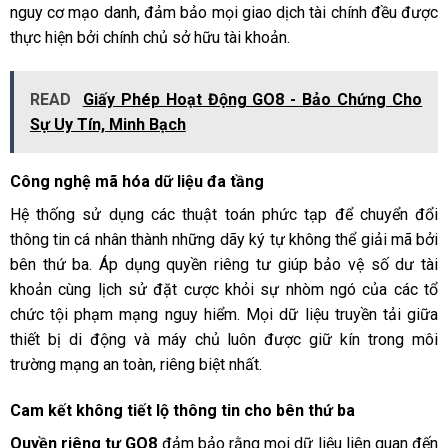
nguy cơ mạo danh, đảm bảo mọi giao dịch tài chính đều được
thực hiện bởi chính chủ sở hữu tài khoản.
READ
Giấy Phép Hoạt Động GO8 - Bảo Chứng Cho
Sự Uy Tín, Minh Bạch
Công nghệ mã hóa dữ liệu đa tầng
Hệ thống sử dụng các thuật toán phức tạp để chuyển đổi
thông tin cá nhân thành những dãy ký tự không thể giải mã bởi
bên thứ ba. Áp dụng quyền riêng tư giúp bảo vệ số dư tài
khoản cùng lịch sử đặt cược khỏi sự nhòm ngó của các tổ
chức tội phạm mạng nguy hiểm. Mọi dữ liệu truyền tải giữa
thiết bị di động và máy chủ luôn được giữ kín trong môi
trường mạng an toàn, riêng biệt nhất.
Cam kết không tiết lộ thông tin cho bên thứ ba
Quyền riêng tư GO8
đảm bảo rằng mọi dữ liệu liên quan đến