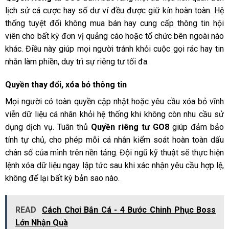
lịch sử cá cược hay số dư ví đều được giữ kín hoàn toàn. Hệ
thống tuyệt đối không mua bán hay cung cấp thông tin hội
viên cho bất kỳ đơn vị quảng cáo hoặc tổ chức bên ngoài nào
khác. Điều này giúp mọi người tránh khỏi cuộc gọi rác hay tin
nhắn làm phiền, duy trì sự riêng tư tối đa.
Quyền thay đổi, xóa bỏ thông tin
Mọi người có toàn quyền cập nhật hoặc yêu cầu xóa bỏ vĩnh
viễn dữ liệu cá nhân khỏi hệ thống khi không còn nhu cầu sử
dụng dịch vụ. Tuân thủ
Quyền riêng tư GO8
giúp đảm bảo
tính tự chủ, cho phép mỗi cá nhân kiểm soát hoàn toàn dấu
chân số của mình trên nền tảng. Đội ngũ kỹ thuật sẽ thực hiện
lệnh xóa dữ liệu ngay lập tức sau khi xác nhận yêu cầu hợp lệ,
không để lại bất kỳ bản sao nào.
READ
Cách Chơi Bắn Cá - 4 Bước Chinh Phục Boss
Lớn Nhận Quà