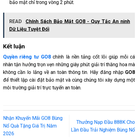
bảo mật chỉ trong vòng 2 phút.
READ
Chính Sách Bảo Mật GO8 - Quy Tắc An ninh
Dữ Liệu Tuyệt Đối
Kết luận
Quyền riêng tư GO8
chính là nền tảng cốt lõi giúp mỗi cá
nhân tận hưởng trọn vẹn những giây phút giải trí thăng hoa mà
không cần lo lắng về an toàn thông tin. Hãy đăng nhập
GO8
để thiết lập cài đặt bảo mật và cùng chúng tôi xây dựng một
môi trường giải trí trực tuyến an toàn.
Nhận Khuyến Mãi GO8 Bùng
Thưởng Nạp Đầu 888K Cho
Nổ Quà Tặng Giá Trị Năm
Lần Đầu Trải Nghiệm Bùng Nổ
2026