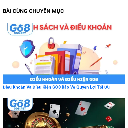
BÀI CÙNG CHUYÊN MỤC
Điều Khoản Và Điều Kiện GO8 Bảo Vệ Quyền Lợi Tối Ưu