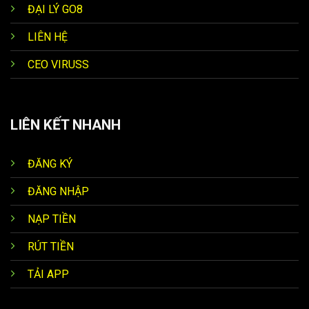
ĐẠI LÝ GO8
LIÊN HỆ
CEO VIRUSS
LIÊN KẾT NHANH
ĐĂNG KÝ
ĐĂNG NHẬP
NẠP TIỀN
RÚT TIỀN
TẢI APP