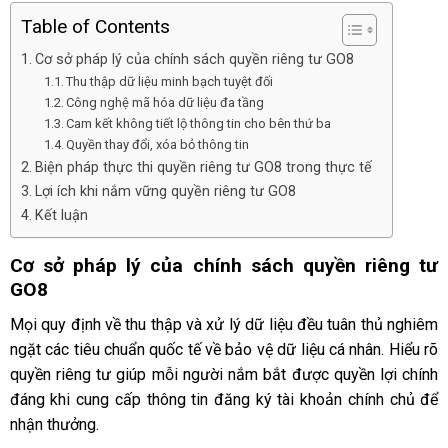
Table of Contents
Cơ sở pháp lý của chính sách quyền riêng tư GO8
Thu thập dữ liệu minh bạch tuyệt đối
Công nghệ mã hóa dữ liệu đa tầng
Cam kết không tiết lộ thông tin cho bên thứ ba
Quyền thay đổi, xóa bỏ thông tin
Biện pháp thực thi quyền riêng tư GO8 trong thực tế
Lợi ích khi nắm vững quyền riêng tư GO8
Kết luận
Cơ sở pháp lý của chính sách quyền riêng tư
GO8
Mọi quy định về thu thập và xử lý dữ liệu đều tuân thủ nghiêm
ngặt các tiêu chuẩn quốc tế về bảo vệ dữ liệu cá nhân. Hiểu rõ
quyền riêng tư giúp mỗi người nắm bắt được quyền lợi chính
đáng khi cung cấp thông tin đăng ký tài khoản chính chủ để
nhận thưởng.