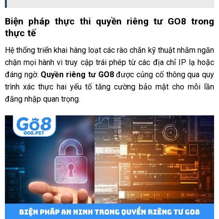
Biện pháp thực thi quyền riêng tư GO8 trong
thực tế
Hệ thống triển khai hàng loạt các rào chắn kỹ thuật nhằm ngăn
chặn mọi hành vi truy cập trái phép từ các địa chỉ IP lạ hoặc
đáng ngờ.
Quyền riêng tư GO8
được củng cố thông qua quy
trình xác thực hai yếu tố tăng cường bảo mật cho mỗi lần
đăng nhập quan trọng.