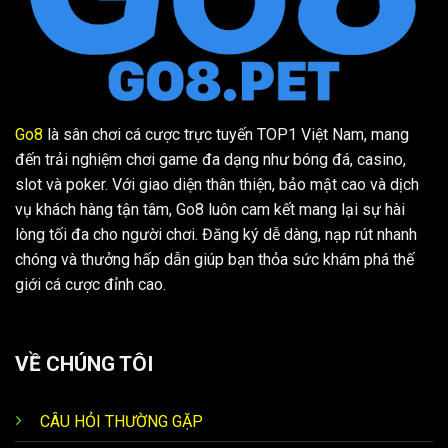
Go8
là sân chơi cá cược trực tuyến TOP1 Việt Nam, mang
đến trải nghiệm chơi game đa dạng như bóng đá, casino,
slot và poker. Với giao diện thân thiện, bảo mật cao và dịch
vụ khách hàng tận tâm, Go8 luôn cam kết mang lại sự hài
lòng tối đa cho người chơi. Đăng ký dễ dàng, nạp rút nhanh
chóng và thưởng hấp dẫn giúp bạn thỏa sức khám phá thế
giới cá cược đỉnh cao.
VỀ CHÚNG TÔI
CÂU HỎI THƯỜNG GẶP