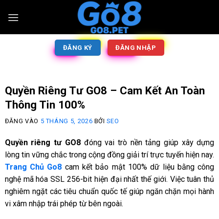
ĐĂNG KÝ
ĐĂNG NHẬP
Quyền Riêng Tư GO8 – Cam Kết An Toàn
Thông Tin 100%
ĐĂNG VÀO
5 THÁNG 5, 2026
BỞI
SEO
Quyền riêng tư GO8
đóng vai trò nền tảng giúp xây dựng
lòng tin vững chắc trong cộng đồng giải trí trực tuyến hiện nay.
Trang Chủ Go8
cam kết bảo mật 100% dữ liệu bằng công
nghệ mã hóa SSL 256-bit hiện đại nhất thế giới. Việc tuân thủ
nghiêm ngặt các tiêu chuẩn quốc tế giúp ngăn chặn mọi hành
vi xâm nhập trái phép từ bên ngoài.